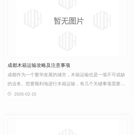
成都木箱运输攻略及注意事项
成都作为一个繁华发展的城市，木箱运输也是一项不可或缺
的业务。想要顺利地进行木箱运输，有几个关键事项需要牢
记。首先，..你选择了信誉良好的运输公司。在成都有…
2026-02-15