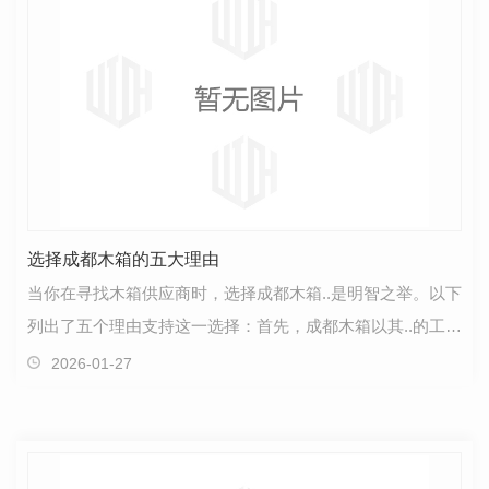
选择成都木箱的五大理由
当你在寻找木箱供应商时，选择成都木箱..是明智之举。以下
列出了五个理由支持这一选择：首先，成都木箱以其..的工艺
和品质著称。每一个木箱都经过精心设计和制作，…
2026-01-27