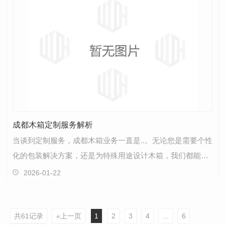
成都木箱定制服务解析
当谈到定制服务，成都木箱业务一直是..。无论您是需要个性
化的包装解决方案，还是为特殊用途设计木箱，我们都能满
足您的需求。成都木箱定制服务不仅提供多样化的选…
2026-01-22
共61记录
«上一页
1
2
3
4
...
6