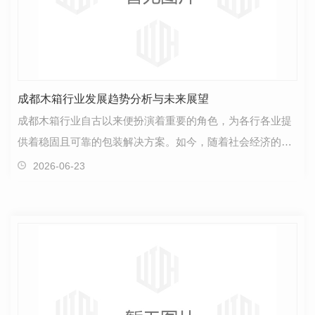
成都木箱行业发展趋势分析与未来展望
成都木箱行业自古以来便扮演着重要的角色，为各行各业提
供着稳固且可靠的包装解决方案。如今，随着社会经济的快
速发展和人们对品质生活追求的提升，木箱行业也在不…
2026-06-23