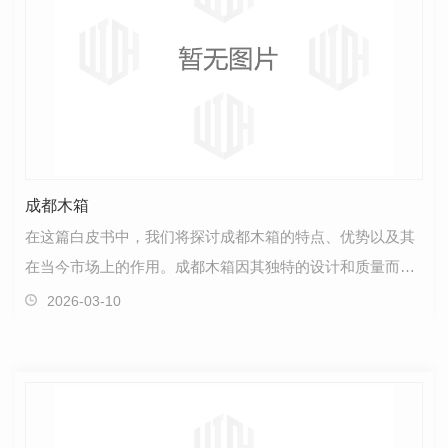
成都木箱
在这篇白皮书中，我们将探讨成都木箱的特点、优势以及其
在当今市场上的作用。成都木箱因其独特的设计和质量而备
受关注。成都木箱是一种注重细节和工艺的产品，它们…
2026-03-10