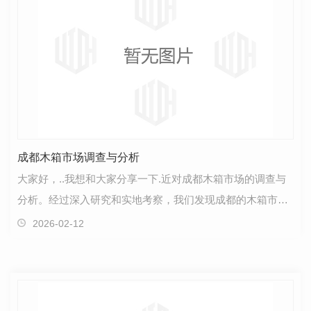
成都木箱市场调查与分析
大家好，..我想和大家分享一下.近对成都木箱市场的调查与
分析。经过深入研究和实地考察，我们发现成都的木箱市场
呈现出一些有趣的趋势和特点。首先，成都的木箱市…
2026-02-12