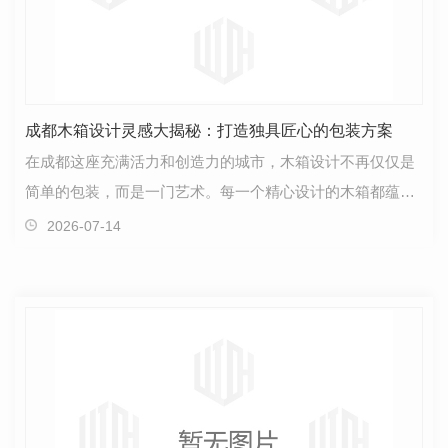
成都木箱设计灵感大揭秘：打造独具匠心的包装方案
在成都这座充满活力和创造力的城市，木箱设计不再仅仅是
简单的包装，而是一门艺术。每一个精心设计的木箱都蕴含
着无穷的灵感和匠心，为产品增添独特的魅力。成都木…
2026-07-14