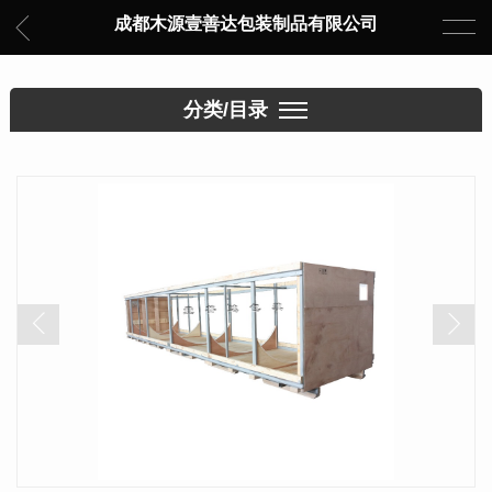
成都木源壹善达包装制品有限公司
分类/目录